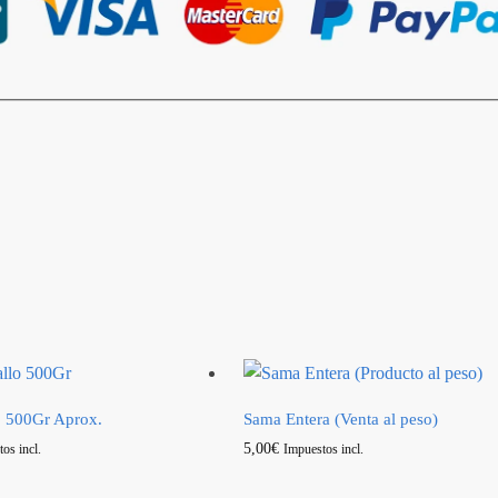
lo 500Gr Aprox.
Sama Entera (Venta al peso)
5,00
€
os incl.
Impuestos incl.