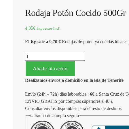
Rodaja Potón Cocido 500Gr
4,85
€
Impuestos incl.
El Kg sale a 9,70 €
Rodajas de potón ya cocidas ideales 
Rodaja Potón Cocido 500Gr cantidad
Añadir al carrito
Realizamos envíos a domicilio en la isla de Tenerife
Envío (24h – 72h) días laborables :
6€
a Santa Cruz de Te
ENVÍO GRATIS por compras superiores a 40 €
Consultar envíos disponibles para el resto de destinos
Garantía de compra segura