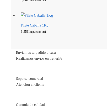
0,00
€
Impuestos incl.
Filete Caballa 1Kg
6,35
€
Impuestos incl.
Enviamos tu pedido a casa
Realizamos envíos en Tenerife
Soporte comercial
Atención al cliente
Garantía de calidad