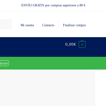
ENVÍO GRATIS por compras superiores a 80 €
Mi cuenta
Contacto
Finalizar compra
0,00
€
0
tactar