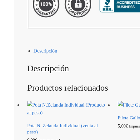
Descripción
Descripción
Productos relacionados
Filete Gal
Pota N. Zelanda Individual (venta al
5,00
€
Impuest
peso)